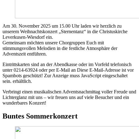
Am 30. November 2025 um 15.00 Uhr laden wir herzlich zu
unserem Weihnachtskonzert „Sternentanz“ in die Christuskirche
Leverkusen-Wiesdorf ein.
Gemeinsam möchten unsere Chorgruppen Euch mit
stimmungsvollen Melodien in die festliche Atmosphäre der
Adventszeit entführen.
Eintrittskarten sind an der Abendkasse oder im Vorfeld telefonisch
unter 0214-63924 oder per E-Mail an
Diese E-Mail-Adresse ist vor
Spambots geschützt! Zur Anzeige muss JavaScript eingeschaltet
sein.
erhältlich.
Verbringt einen musikalischen Adventsnachmittag voller Freude und
Lichterglanz mit uns – wir freuen uns auf viele Besucher und ein
wunderbares Konzert!
Buntes Sommerkonzert