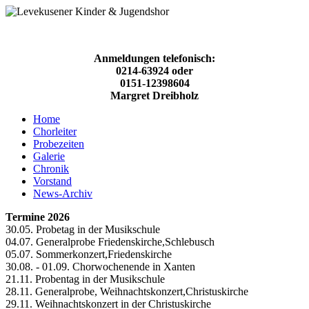
Anmeldungen telefonisch:
0214-63924 oder
0151-12398604
Margret Dreibholz
Home
Chorleiter
Probezeiten
Galerie
Chronik
Vorstand
News-Archiv
Termine 2026
30.05. Probetag in der Musikschule
04.07. Generalprobe Friedenskirche,Schlebusch
05.07. Sommerkonzert,Friedenskirche
30.08. - 01.09. Chorwochenende in Xanten
21.11. Probentag in der Musikschule
28.11. Generalprobe, Weihnachtskonzert,Christuskirche
29.11. Weihnachtskonzert in der Christuskirche